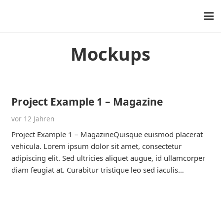
Mockups
Project Example 1 – Magazine
vor 12 Jahren
Project Example 1 – MagazineQuisque euismod placerat
vehicula. Lorem ipsum dolor sit amet, consectetur
adipiscing elit. Sed ultricies aliquet augue, id ullamcorper
diam feugiat at. Curabitur tristique leo sed iaculis…