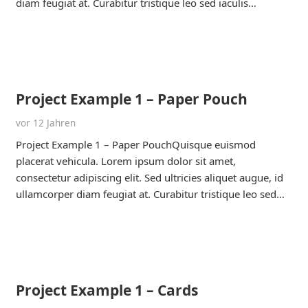
diam feugiat at. Curabitur tristique leo sed iaculis…
Project Example 1 – Paper Pouch
vor 12 Jahren
Project Example 1 – Paper PouchQuisque euismod
placerat vehicula. Lorem ipsum dolor sit amet,
consectetur adipiscing elit. Sed ultricies aliquet augue, id
ullamcorper diam feugiat at. Curabitur tristique leo sed…
Project Example 1 – Cards